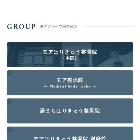
GROUP
モアグループ院の紹介
モアはりきゅう整骨院
（本院）
モア整体院
～ Medical body make ～
湯まちはりきゅう整骨院
モアはりきゅう整骨院 別府院