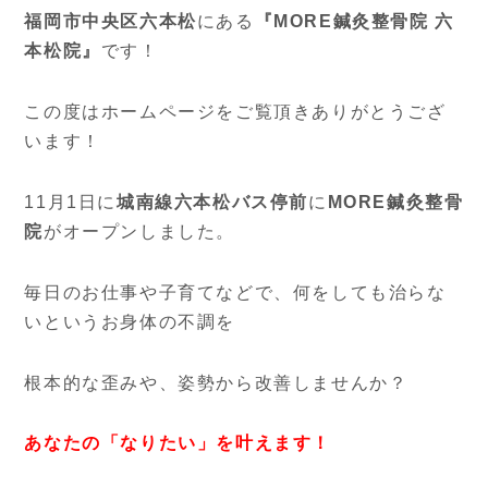
福岡市中央区六本松
にある
『MORE鍼灸整骨院 六
本松院』
です！
この度はホームページをご覧頂きありがとうござ
います！
11月1日に
城南線六本松バス停前
に
MORE鍼灸整骨
院
がオープンしました。
毎日のお仕事や子育てなどで、何をしても治らな
いというお身体の不調を
根本的な歪みや、姿勢から改善しませんか？
あなたの「なりたい」を叶えます！