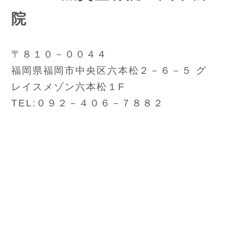
院
〒８１０－００４４
福岡県福岡市中央区六本松２－６－５ グ
レイスメゾン六本松１F
TEL:０９２－４０６－７８８２