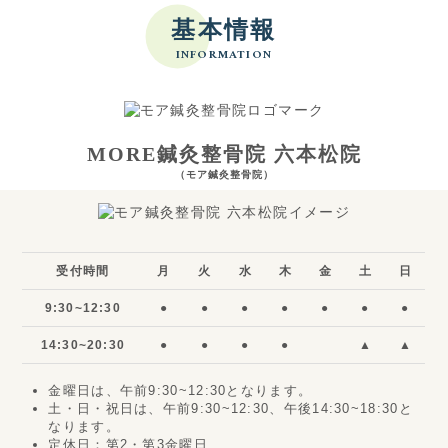
基本情報
INFORMATION
MORE鍼灸整骨院 六本松院
（モア鍼灸整骨院）
受付時間
月
火
水
木
金
土
日
9:30~12:30
●
●
●
●
●
●
●
14:30~20:30
●
●
●
●
▲
▲
金曜日は、午前9:30~12:30となります。
土・日・祝日は、午前9:30~12:30、午後14:30~18:30と
なります。
定休日：第2・第3金曜日