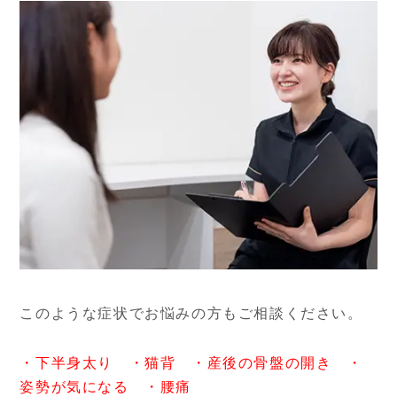
このような症状でお悩みの方もご相談ください。
・下半身太り ・猫背 ・産後の骨盤の開き ・
姿勢が気になる ・腰痛