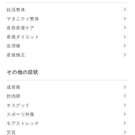
妊活整体
マタニティ整体
産前産後ケア
産後ダイエット
生理痛
産後矯正
その他の症状
成長痛
肘内障
オスグッド
スポーツ外傷
モアストレッチ
労災