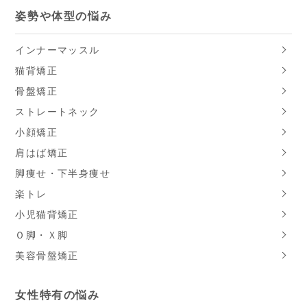
姿勢や体型の悩み
インナーマッスル
猫背矯正
骨盤矯正
ストレートネック
小顔矯正
肩はば矯正
脚痩せ・下半身痩せ
楽トレ
小児猫背矯正
Ｏ脚・Ｘ脚
美容骨盤矯正
女性特有の悩み