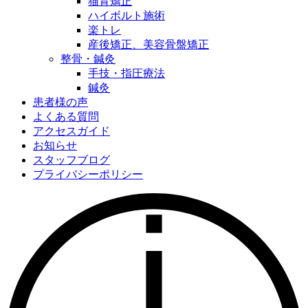
猫背矯正
ハイボルト施術
楽トレ
産後矯正、美容骨盤矯正
整骨・鍼灸
手技・指圧療法
鍼灸
患者様の声
よくある質問
アクセスガイド
お知らせ
スタッフブログ
プライバシーポリシー