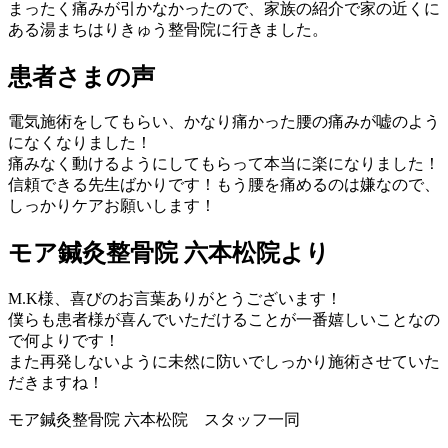
まったく痛みが引かなかったので、家族の紹介で家の近くに
ある湯まちはりきゅう整骨院に行きました。
患者さまの声
電気施術をしてもらい、かなり痛かった腰の痛みが嘘のよう
になくなりました！
痛みなく動けるようにしてもらって本当に楽になりました！
信頼できる先生ばかりです！もう腰を痛めるのは嫌なので、
しっかりケアお願いします！
モア鍼灸整骨院 六本松院より
M.K様、喜びのお言葉ありがとうございます！
僕らも患者様が喜んでいただけることが一番嬉しいことなの
で何よりです！
また再発しないように未然に防いでしっかり施術させていた
だきますね！
モア鍼灸整骨院 六本松院 スタッフ一同