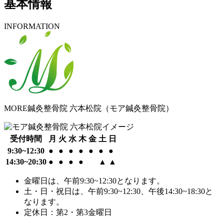
基本情報
INFORMATION
MORE鍼灸整骨院 六本松院
（モア鍼灸整骨院）
受付時間
月
火
水
木
金
土
日
9:30~12:30
●
●
●
●
●
●
●
14:30~20:30
●
●
●
●
▲
▲
金曜日は、午前9:30~12:30となります。
土・日・祝日は、午前9:30~12:30、午後14:30~18:30と
なります。
定休日：第2・第3金曜日