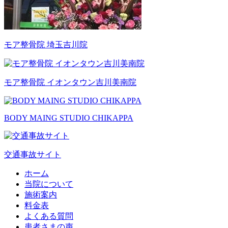
モア整骨院 埼玉吉川院
モア整骨院 イオンタウン吉川美南院
BODY MAING STUDIO
CHIKAPPA
交通事故サイト
ホーム
当院について
施術案内
料金表
よくある質問
患者さまの声