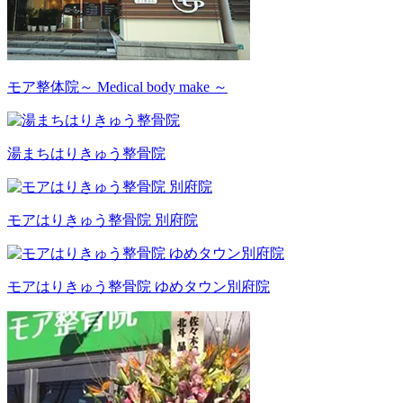
モア整体院
～ Medical body make ～
湯まちはりきゅう整骨院
モアはりきゅう整骨院 別府院
モアはりきゅう整骨院 ゆめタウン別府院