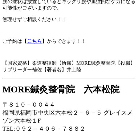
腰の症状は放置しているとギックリ腰や重症的なケガになる
可能性がございますので、
無理せずご相談ください！！
ご予約は【
こちら
】からできます！！
【国家資格】柔道整復師【所属】MORE鍼灸整骨院【役職】
サブリーダー補佐【著者名】井上陸
MORE鍼灸整骨院 六本松院
〒８１０－００４４
福岡県福岡市中央区六本松２－６－５ グレイスメ
ゾン六本松１F
TEL:０９２－４０６－７８８２