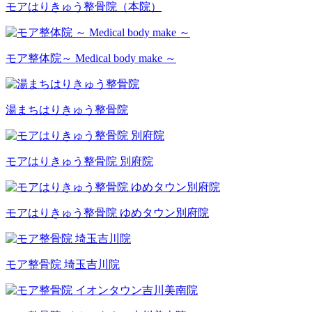
モアはりきゅう整骨院
（本院）
モア整体院
～ Medical body make ～
湯まちはりきゅう整骨院
モアはりきゅう整骨院 別府院
モアはりきゅう整骨院 ゆめタウン別府院
モア整骨院 埼玉吉川院