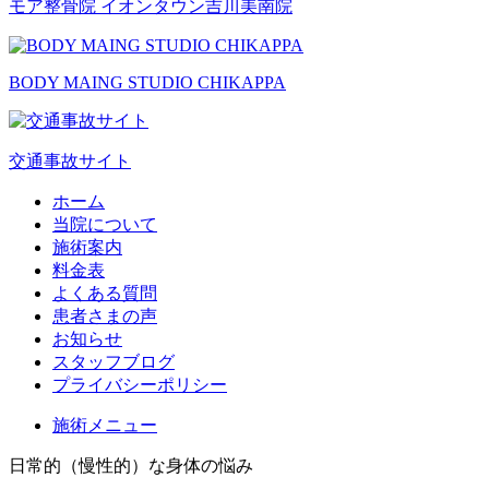
モア整骨院 イオンタウン吉川美南院
BODY MAING STUDIO
CHIKAPPA
交通事故サイト
ホーム
当院について
施術案内
料金表
よくある質問
患者さまの声
お知らせ
スタッフブログ
プライバシーポリシー
施術メニュー
日常的（慢性的）な身体の悩み