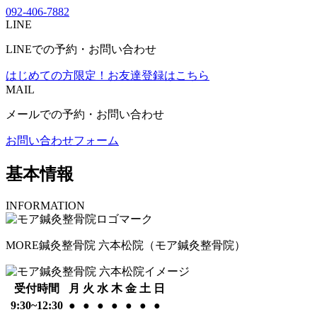
092-406-7882
LINE
LINEでの予約・お問い合わせ
はじめての方限定！
お友達登録はこちら
MAIL
メールでの予約・お問い合わせ
お問い合わせフォーム
基本情報
INFORMATION
MORE鍼灸整骨院 六本松院
（モア鍼灸整骨院）
受付時間
月
火
水
木
金
土
日
9:30~12:30
●
●
●
●
●
●
●