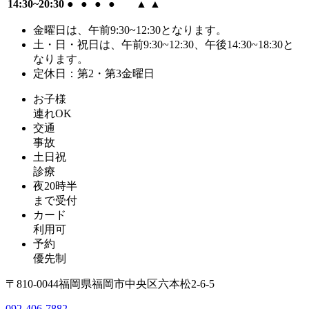
14:30~20:30
●
●
●
●
▲
▲
金曜日は、午前9:30~12:30となります。
土・日・祝日は、午前9:30~12:30、午後14:30~18:30と
なります。
定休日：第2・第3金曜日
お子様
連れOK
交通
事故
土日祝
診療
夜20時半
まで受付
カード
利用可
予約
優先制
〒810-0044福岡県福岡市中央区六本松2-6-5
092-406-7882