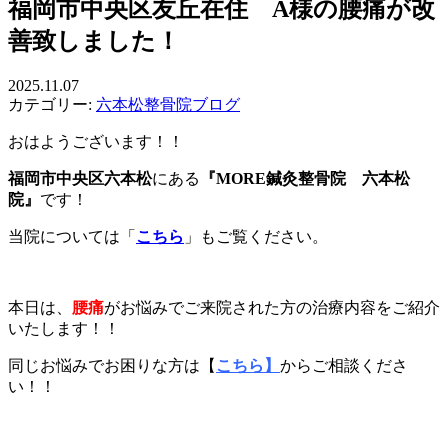
福岡市中央区友丘在住 A様の腰痛が改
善致しました！
2025.11.07
カテゴリー:
六本松整骨院ブログ
おはようございます！！
福岡市中央区六本松
にある
『MORE鍼灸整骨院 六本松
院』
です！
当院については「
こちら
」もご覧ください。
本日は、
腰痛
がお悩みでご来院された方の治療内容をご紹介
いたします！！
同じお悩みでお困りな方は【
こちら】
からご相談くださ
い！！