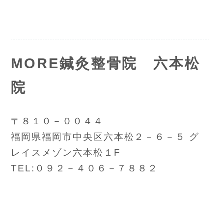
MORE鍼灸整骨院 六本松
院
〒８１０－００４４
福岡県福岡市中央区六本松２－６－５ グ
レイスメゾン六本松１F
TEL:０９２－４０６－７８８２