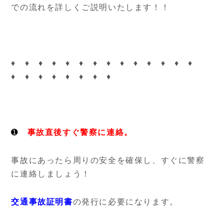
での流れを詳しくご説明いたします！！
♦ ♦ ♦ ♦ ♦ ♦ ♦ ♦ ♦ ♦ ♦ ♦ ♦ ♦
♦ ♦ ♦ ♦ ♦ ♦ ♦ ♦
➊
事故直後すぐ警察に連絡。
事故にあったら周りの安全を確保し、すぐに警察
に連絡しましょう！
交通事故証明書
の発行に必要になります。