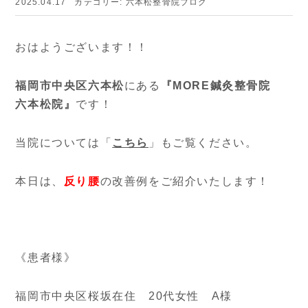
2025.04.17
カテゴリー:
六本松整骨院ブログ
おはようございます！！
福岡市中央区六本松
にある
『MORE鍼灸整骨院
六本松院』
です！
当院については「
こちら
」もご覧ください。
本日は、
反り腰
の改善例をご紹介いたします！
《患者様》
福岡市中央区桜坂在住 20代女性 A様