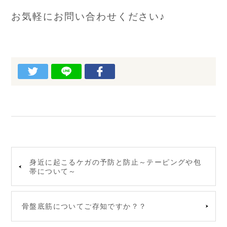
お気軽にお問い合わせください♪
身近に起こるケガの予防と防止～テーピングや包
帯について～
骨盤底筋についてご存知ですか？？