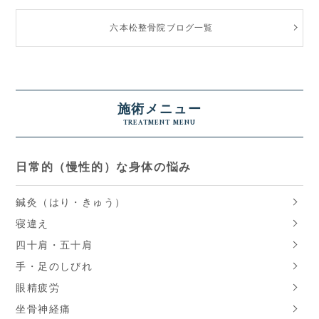
六本松整骨院ブログ一覧
施術メニュー
TREATMENT MENU
日常的（慢性的）な身体の悩み
鍼灸（はり・きゅう）
寝違え
四十肩・五十肩
手・足のしびれ
眼精疲労
坐骨神経痛