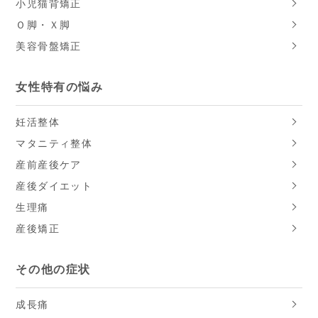
小児猫背矯正
Ｏ脚・Ｘ脚
美容骨盤矯正
女性特有の悩み
妊活整体
マタニティ整体
産前産後ケア
産後ダイエット
生理痛
産後矯正
その他の症状
成長痛