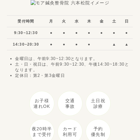
受付時間
月
火
水
木
金
土
日
9:30~12:30
●
●
●
●
●
●
●
14:30~20:30
●
●
●
●
▲
▲
金曜日は、午前9:30~12:30となります。
土・日・祝日は、午前9:30~12:30、午後14:30~18:30と
なります。
定休日：第2・第3金曜日
お子様
交通
土日祝
連れOK
事故
診療
夜20時半
カード
予約
まで受付
利用可
優先制