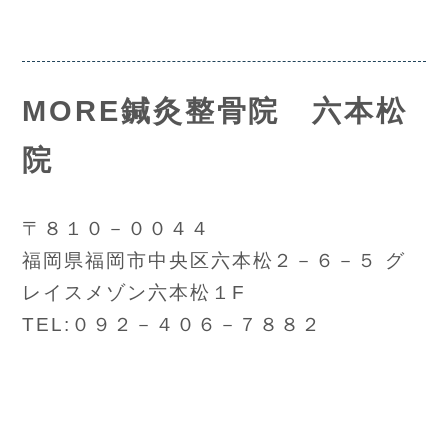
MORE鍼灸整骨院 六本松
院
〒８１０－００４４
福岡県福岡市中央区六本松２－６－５ グ
レイスメゾン六本松１F
TEL:０９２－４０６－７８８２