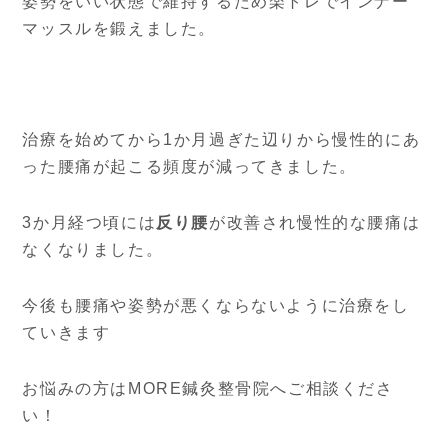
姿勢をいい状態で維持するため楽トレでインナー
マッスルを鍛えました。
治療を始めてから1か月過ぎた辺りから慢性的にあ
った腰痛が起こる頻度が減ってきました。
3か月経つ頃には
反り腰
が改善され慢性的な腰痛は
なくなりました。
今後も腰痛や姿勢が悪くならないように治療をし
ていきます
お悩みの方はMORE鍼灸整骨院へご相談くださ
い！